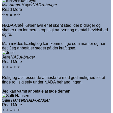
Mie Arend-Høyer
NADA-bruger
Read More
⭐ ⭐ ⭐ ⭐ ⭐
NADA-Café Købehavn er et skønt sted, der bidrager og
skaber rum for mere kropsligt nærvær og mental bevidsthed
og ro.
Man mødes kærligt og kan komme lige som man er og har
det. Jeg anbefaler stedet på det kraftigste.
Jette
NADA-bruger
Read More
⭐ ⭐ ⭐ ⭐ ⭐
Rolig og afstressende atmosfære med god mulighed for at
finde ro i sig selv under NADA behandlingen.
Jeg kan varmt anbefale at tage derhen.
Salli Hansen
NADA-bruger
Read More
⭐ ⭐ ⭐ ⭐ ⭐