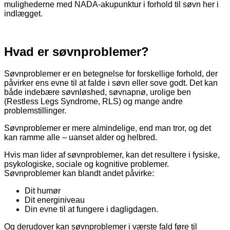
mulighederne med NADA-akupunktur i forhold til søvn her i
indlægget.
Hvad er søvnproblemer?
Søvnproblemer er en betegnelse for forskellige forhold, der
påvirker ens evne til at falde i søvn eller sove godt. Det kan
både indebære søvnløshed, søvnapnø, urolige ben
(Restless Legs Syndrome, RLS) og mange andre
problemstillinger.
Søvnproblemer er mere almindelige, end man tror, og det
kan ramme alle – uanset alder og helbred.
Hvis man lider af søvnproblemer, kan det resultere i fysiske,
psykologiske, sociale og kognitive problemer.
Søvnproblemer kan blandt andet påvirke:
Dit humør
Dit energiniveau
Din evne til at fungere i dagligdagen.
Og derudover kan søvnproblemer i værste fald føre til