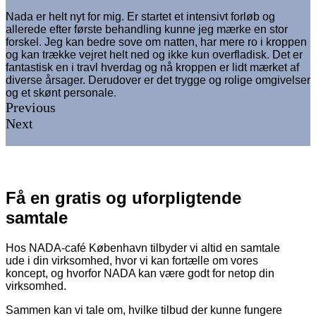
Nada er helt nyt for mig. Er startet et intensivt forløb og
allerede efter første behandling kunne jeg mærke en stor
forskel. Jeg kan bedre sove om natten, har mere ro i kroppen
og kan trække vejret helt ned og ikke kun overfladisk. Det er
fantastisk en i travl hverdag og nå kroppen er lidt mærket af
diverse årsager. Derudover er det trygge og rolige omgivelser
og et skønt personale.
Previous
Next
Få en gratis og uforpligtende
samtale
Hos NADA-café København tilbyder vi altid en samtale
ude i din virksomhed, hvor vi kan fortælle om vores
koncept, og hvorfor NADA kan være godt for netop din
virksomhed.
Sammen kan vi tale om, hvilke tilbud der kunne fungere