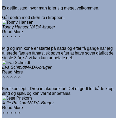
Et dejligt sted, hvor man føler sig meget velkommen.
Går derfra med skøn ro i kroppen.
Tonny Hansen
NADA-bruger
Read More
⭐ ⭐ ⭐ ⭐ ⭐
Mig og min kone er startet på nada og efter få gange har jeg
allerede fået en fantastisk søvn efter at have sovet dårligt de
sidste 3 år, så vi kan kun anbefale det.
Eva Schmidt
NADA-bruger
Read More
⭐ ⭐ ⭐ ⭐ ⭐
Fedt koncept - Drop in akupunktur! Det er godt for både krop,
sind og sjæl, og kan varmt anbefales.
Jette Priskorn
NADA-Bruger
Read More
⭐ ⭐ ⭐ ⭐ ⭐