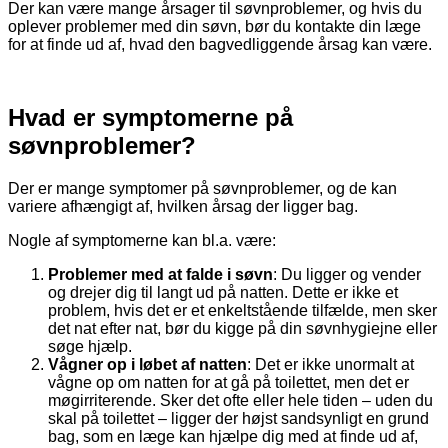
Der kan være mange årsager til søvnproblemer, og hvis du
oplever problemer med din søvn, bør du kontakte din læge
for at finde ud af, hvad den bagvedliggende årsag kan være.
Hvad er symptomerne på
søvnproblemer?
Der er mange symptomer på søvnproblemer, og de kan
variere afhængigt af, hvilken årsag der ligger bag.
Nogle af symptomerne kan bl.a. være:
Problemer med at falde i søvn
: Du ligger og vender
og drejer dig til langt ud på natten. Dette er ikke et
problem, hvis det er et enkeltstående tilfælde, men sker
det nat efter nat, bør du kigge på din søvnhygiejne eller
søge hjælp.
Vågner op i løbet af natten
: Det er ikke unormalt at
vågne op om natten for at gå på toilettet, men det er
møgirriterende. Sker det ofte eller hele tiden – uden du
skal på toilettet – ligger der højst sandsynligt en grund
bag, som en læge kan hjælpe dig med at finde ud af,