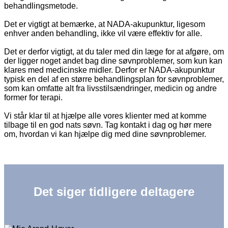
behandlingsmetode.
Det er vigtigt at bemærke, at NADA-akupunktur, ligesom
enhver anden behandling, ikke vil være effektiv for alle.
Det er derfor vigtigt, at du taler med din læge for at afgøre, om
der ligger noget andet bag dine søvnproblemer, som kun kan
klares med medicinske midler. Derfor er NADA-akupunktur
typisk en del af en større behandlingsplan for søvnproblemer,
som kan omfatte alt fra livsstilsændringer, medicin og andre
former for terapi.
Vi står klar til at hjælpe alle vores klienter med at komme
tilbage til en god nats søvn. Tag kontakt i dag og hør mere
om, hvordan vi kan hjælpe dig med dine søvnproblemer.
Det siger tidligere deltagere