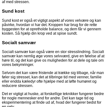
af med stressen.
Sund kost
Sund kost er også et vigtigt aspekt af vores velvære og kan
påvirke, hvordan vi har det. Kroppen har brug for de rette
byggesten for at opretholde balance, og dem får vi gennem
kosten. Så hjælp din krop ved at spise sundt.
Socialt samvær
Socialt samvær kan også være en stor stresslindring. Socialt
samvær kan nemlig øge vores selvværd, give en følelse af at
høre til, og det kan give os muligheden for at dele og tale om
vores bekymringer.
Selvom det kan være fristende at trække sig tilbage, når man
føler sig stresset, kan det at tilbringe tid med venner, familie
eller endda kæledyr ofte hjælpe med at løfte humøret og
reducere stressen.
Det er vigtigt at huske, at forskellige teknikker fungerer bedre
for nogle mennesker end for andre. Det kan tage tid og
eksperimentering at finde ud af, hvad der fungerer bedst for
en selv.