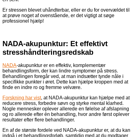
Er stressen blevet uhåndterbar, eller er du for overvældet til
at prøve noget af ovenstående, er det vigtigt at søge
professionel hjælp!
NADA-akupunktur: Et effektivt
stresshåndteringsredskab
NADA
-akupunktur er en effektiv, komplementær
behandlingsform, der kan lindre symptomer på stress.
Behandlingen foregår ved, at man indsætter tynde nåle i
specifikke punkter i øret. Dette kan hjælpe kroppen med at
finde en indre ro og fremme velvære.
Forskning har vist
, at NADA-akupunktur kan hjælpe med at
reducere stress, forbedre søvn og styrke mental klarhed.
Nogle mennesker oplever allerede en følelse af afslapning
og ro allerede efter én behandling, hvor andre først oplever
resultater efter flere behandlinger.
En af de største fordele ved NADA-akupunktur er, at du kan
indgå i et behandlingsforløb, samtidig med at du modtager