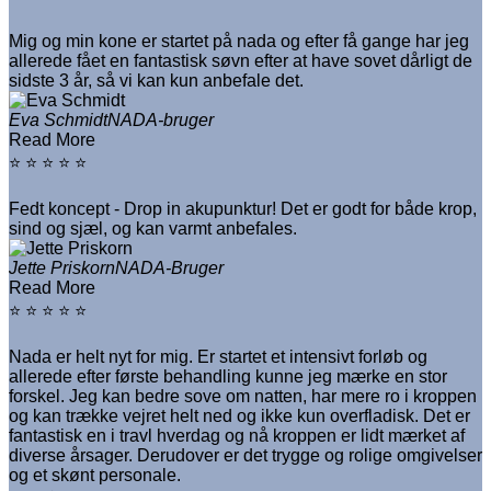
Mig og min kone er startet på nada og efter få gange har jeg
allerede fået en fantastisk søvn efter at have sovet dårligt de
sidste 3 år, så vi kan kun anbefale det.
Eva Schmidt
NADA-bruger
Read More
⭐ ⭐ ⭐ ⭐ ⭐
Fedt koncept - Drop in akupunktur! Det er godt for både krop,
sind og sjæl, og kan varmt anbefales.
Jette Priskorn
NADA-Bruger
Read More
⭐ ⭐ ⭐ ⭐ ⭐
Nada er helt nyt for mig. Er startet et intensivt forløb og
allerede efter første behandling kunne jeg mærke en stor
forskel. Jeg kan bedre sove om natten, har mere ro i kroppen
og kan trække vejret helt ned og ikke kun overfladisk. Det er
fantastisk en i travl hverdag og nå kroppen er lidt mærket af
diverse årsager. Derudover er det trygge og rolige omgivelser
og et skønt personale.