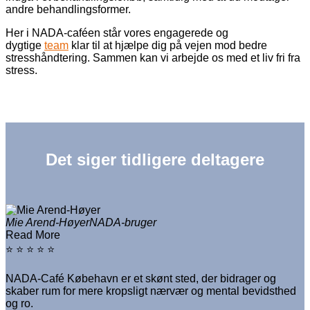
andre behandlingsformer.
Her i NADA-caféen står vores engagerede og
dygtige
team
klar til at hjælpe dig på vejen mod bedre
stresshåndtering. Sammen kan vi arbejde os med et liv fri fra
stress.
Det siger tidligere deltagere
Mie Arend-Høyer
NADA-bruger
Read More
⭐ ⭐ ⭐ ⭐ ⭐
NADA-Café Købehavn er et skønt sted, der bidrager og
skaber rum for mere kropsligt nærvær og mental bevidsthed
og ro.