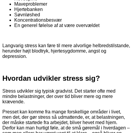
Maveproblemer
Hjertebanken
Søvnløshed
Koncentrationsbesvær
En generel følelse af at være overvældet
Langvarig stress kan føre til mere alvorlige helbredstilstande,
herunder højt blodtryk, hjertesygdomme, angst og
depression.
Hvordan udvikler stress sig?
Stress udvikler sig typisk gradvist. Det starter ofte med
mindre belastninger, der over tid bliver mere og mere
krævende.
Presset kan komme fra mange forskellige områder i livet,
men det, der gør stress så udmattende, er, at belastningen,
der måske startede fra arbejdet, bliver hevet med hjem.
Derfor kan man hurtigt føle, at de små gøremål i hverdagen –