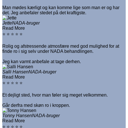
Man mødes kærligt og kan komme lige som man er og har
det. Jeg anbefaler stedet på det kraftigste.
Jette
NADA-bruger
Read More
⭐ ⭐ ⭐ ⭐ ⭐
Rolig og afstressende atmosfære med god mulighed for at
finde ro i sig selv under NADA behandlingen.
Jeg kan varmt anbefale at tage derhen.
Salli Hansen
NADA-bruger
Read More
⭐ ⭐ ⭐ ⭐ ⭐
Et dejligt sted, hvor man føler sig meget velkommen.
Går derfra med skøn ro i kroppen.
Tonny Hansen
NADA-bruger
Read More
⭐ ⭐ ⭐ ⭐ ⭐