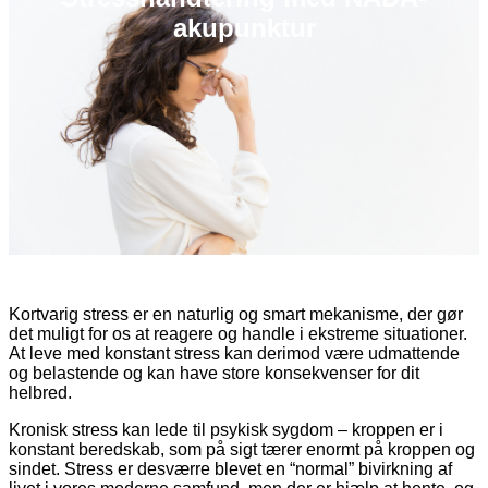
akupunktur
Kortvarig stress er en naturlig og smart mekanisme, der gør
det muligt for os at reagere og handle i ekstreme situationer.
At leve med konstant stress kan derimod være udmattende
og belastende og kan have store konsekvenser for dit
helbred.
Kronisk stress kan lede til psykisk sygdom – kroppen er i
konstant beredskab, som på sigt tærer enormt på kroppen og
sindet. Stress er desværre blevet en “normal” bivirkning af