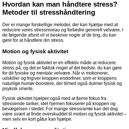
Hvordan kan man håndtere stress?
Metoder til stresshåndtering
Der er mange forskellige metoder, der kan hjælpe med at
reducere vores stressniveau og forbedre generelt velvære. I
de følgende afsnit vil vi beskrive nogle af de ting, du kan
gøre for at håndtere din stress.
Motion og fysisk aktivitet
Motion og fysisk aktivitet er en effektiv måde at reducere
stress på, og det er faktisk noget af det bedste, du kan gøre
for dit fysiske og mentale velvære. Når vi motionerer,
udskiller og frigiver kroppen endorfiner, som er kroppens
naturlige humør-boostere, der tilmed også dulmer fysisk og
psykisk smerte.
Fysisk aktivitet hjælper også med at fjerne fokus fra
stressende tanker, idet hjernen fokuserer på kroppen og
bevægelsen i stedet. For mange stressramte kan det dog
være svært at finde overskuddet til motion og fysisk aktivitet –
men selv en kort gåtur kan hjælpe.